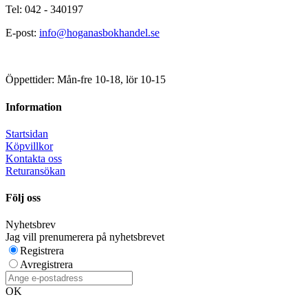
Tel: 042 - 340197
E-post:
info@hoganasbokhandel.se
Öppettider: Mån-fre 10-18, lör 10-15
Information
Startsidan
Köpvillkor
Kontakta oss
Returansökan
Följ oss
Nyhetsbrev
Jag vill prenumerera på nyhetsbrevet
Registrera
Avregistrera
OK