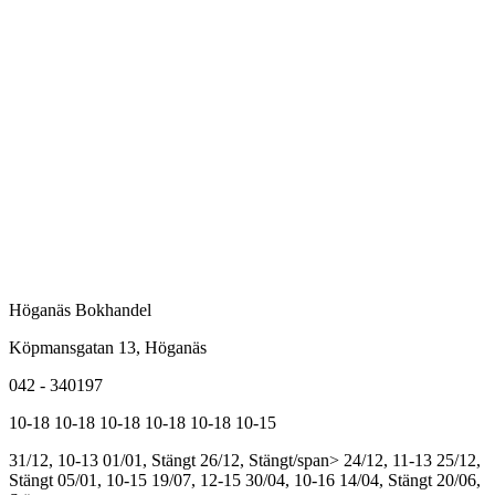
Höganäs Bokhandel
Köpmansgatan 13, Höganäs
042 - 340197
10-18
10-18
10-18
10-18
10-18
10-15
31/12, 10-13
01/01, Stängt
26/12, Stängt/span>
24/12, 11-13
25/12,
Stängt
05/01, 10-15
19/07, 12-15
30/04, 10-16
14/04, Stängt
20/06,