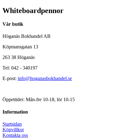
Whiteboardpennor
Vår butik
Höganäs Bokhandel AB
Köpmansgatan 13
263 38 Höganäs
Tel: 042 - 340197
E-post:
info@hoganasbokhandel.se
Öppettider: Mån-fre 10-18, lör 10-15
Information
Startsidan
Köpvillkor
Kontakta oss