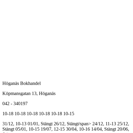
Höganäs Bokhandel
Köpmansgatan 13, Höganäs
042 - 340197
10-18
10-18
10-18
10-18
10-18
10-15
31/12, 10-13
01/01, Stängt
26/12, Stängt/span>
24/12, 11-13
25/12,
Stängt
05/01, 10-15
19/07, 12-15
30/04, 10-16
14/04, Stängt
20/06,