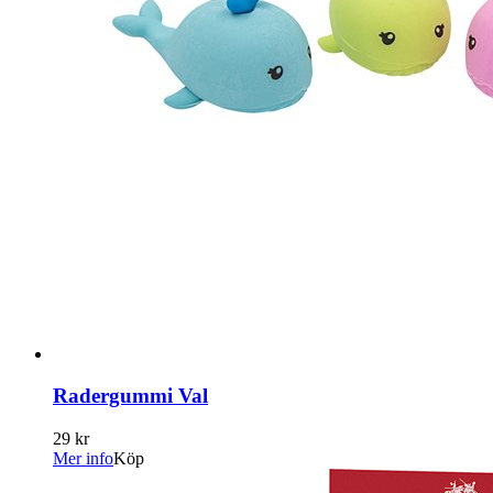
Radergummi Val
29 kr
Mer info
Köp