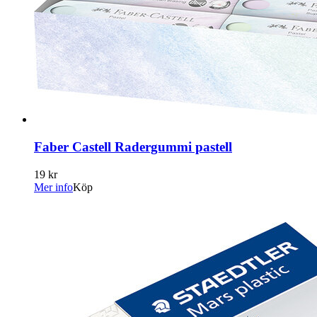
Faber Castell Radergummi pastell
19 kr
Mer info
Köp