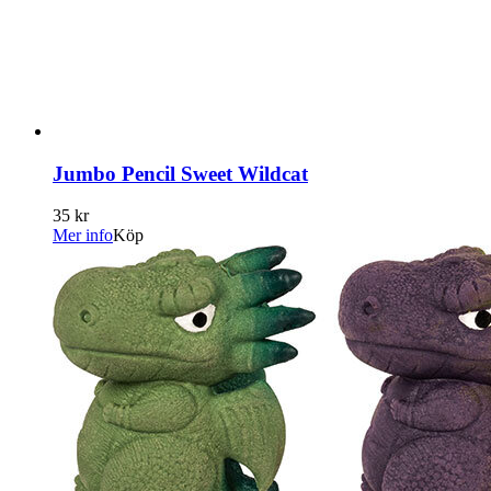
Jumbo Pencil Sweet Wildcat
35 kr
Mer info
Köp