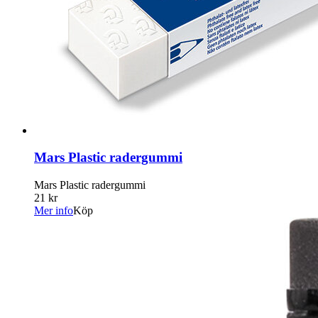
Mars Plastic radergummi
Mars Plastic radergummi
21 kr
Mer info
Köp