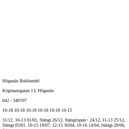
Höganäs Bokhandel
Köpmansgatan 13, Höganäs
042 - 340197
10-18
10-18
10-18
10-18
10-18
10-15
31/12, 10-13
01/01, Stängt
26/12, Stängt/span>
24/12, 11-13
25/12,
Stängt
05/01, 10-15
19/07, 12-15
30/04, 10-16
14/04, Stängt
20/06,