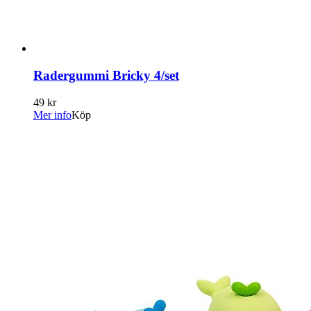
Radergummi Bricky 4/set
49 kr
Mer info
Köp