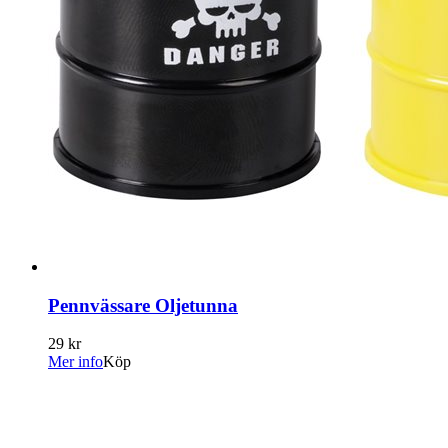
Pennvässare Oljetunna
29 kr
Mer info
Köp