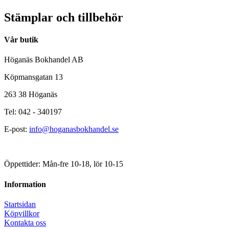
Stämplar och tillbehör
Vår butik
Höganäs Bokhandel AB
Köpmansgatan 13
263 38 Höganäs
Tel: 042 - 340197
E-post:
info@hoganasbokhandel.se
Öppettider: Mån-fre 10-18, lör 10-15
Information
Startsidan
Köpvillkor
Kontakta oss