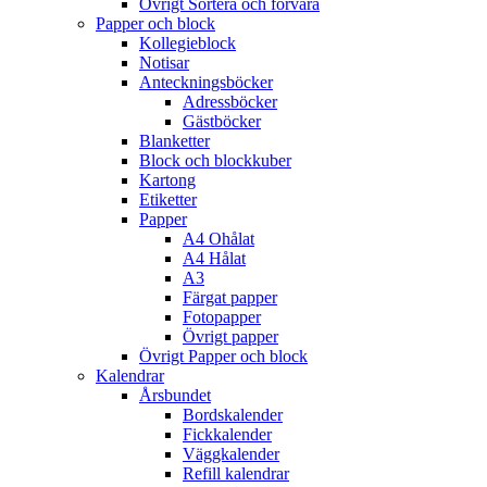
Övrigt Sortera och förvara
Papper och block
Kollegieblock
Notisar
Anteckningsböcker
Adressböcker
Gästböcker
Blanketter
Block och blockkuber
Kartong
Etiketter
Papper
A4 Ohålat
A4 Hålat
A3
Färgat papper
Fotopapper
Övrigt papper
Övrigt Papper och block
Kalendrar
Årsbundet
Bordskalender
Fickkalender
Väggkalender
Refill kalendrar