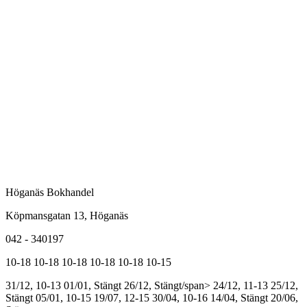
Höganäs Bokhandel
Köpmansgatan 13, Höganäs
042 - 340197
10-18
10-18
10-18
10-18
10-18
10-15
31/12, 10-13
01/01, Stängt
26/12, Stängt/span>
24/12, 11-13
25/12,
Stängt
05/01, 10-15
19/07, 12-15
30/04, 10-16
14/04, Stängt
20/06,