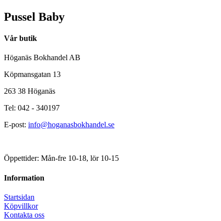
Pussel Baby
Vår butik
Höganäs Bokhandel AB
Köpmansgatan 13
263 38 Höganäs
Tel: 042 - 340197
E-post:
info@hoganasbokhandel.se
Öppettider: Mån-fre 10-18, lör 10-15
Information
Startsidan
Köpvillkor
Kontakta oss