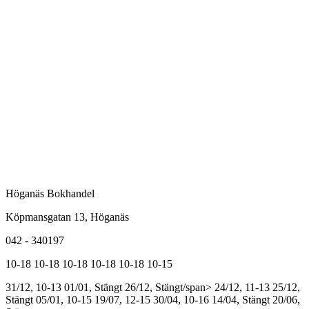
Höganäs Bokhandel
Köpmansgatan 13, Höganäs
042 - 340197
10-18
10-18
10-18
10-18
10-18
10-15
31/12, 10-13
01/01, Stängt
26/12, Stängt/span>
24/12, 11-13
25/12,
Stängt
05/01, 10-15
19/07, 12-15
30/04, 10-16
14/04, Stängt
20/06,