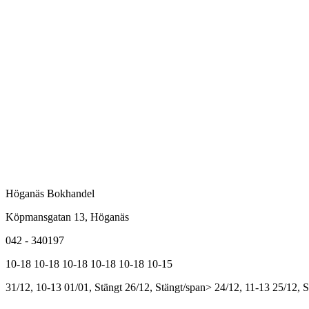
Höganäs Bokhandel
Köpmansgatan 13, Höganäs
042 - 340197
10-18
10-18
10-18
10-18
10-18
10-15
31/12, 10-13
01/01, Stängt
26/12, Stängt/span>
24/12, 11-13
25/12, S