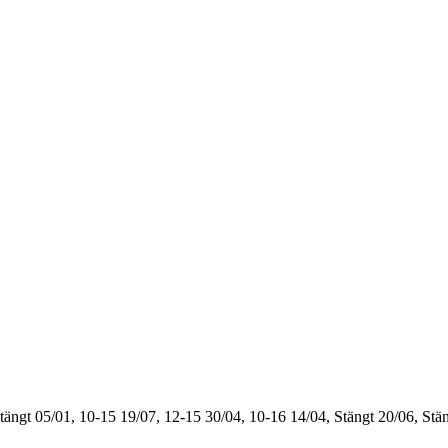
tängt
05/01, 10-15
19/07, 12-15
30/04, 10-16
14/04, Stängt
20/06, Stä