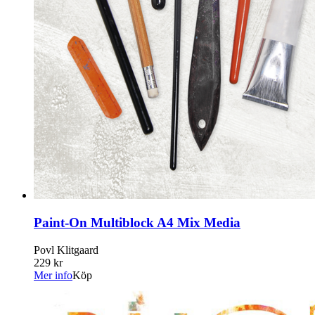
Paint-On Multiblock A4 Mix Media
Povl Klitgaard
229 kr
Mer info
Köp