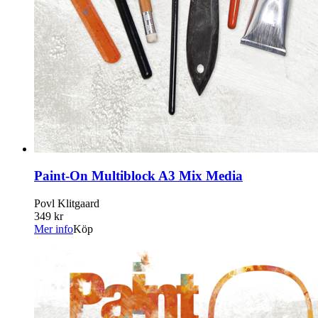
Paint-On Multiblock A3 Mix Media
Povl Klitgaard
349 kr
Mer info
Köp