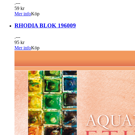
.---
59 kr
Mer info
Köp
RHODIA BLOK 196009
.---
95 kr
Mer info
Köp