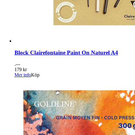
Block Clairefontaine Paint On Naturel A4
.---
179 kr
Mer info
Köp