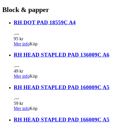
Block & papper
RH DOT PAD 18559C A4
.---
95 kr
Mer info
Köp
RH HEAD STAPLED PAD 136009C A6
.---
49 kr
Mer info
Köp
RH HEAD STAPLED PAD 160009C A5
.---
59 kr
Mer info
Köp
RH HEAD STAPLED PAD 166009C A5