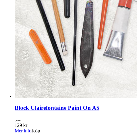
Block Clairefontaine Paint On A5
.---
129 kr
Mer info
Köp