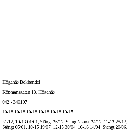
Höganäs Bokhandel
Köpmansgatan 13, Höganäs
042 - 340197
10-18
10-18
10-18
10-18
10-18
10-15
31/12, 10-13
01/01, Stängt
26/12, Stängt/span>
24/12, 11-13
25/12,
Stängt
05/01, 10-15
19/07, 12-15
30/04, 10-16
14/04, Stängt
20/06,