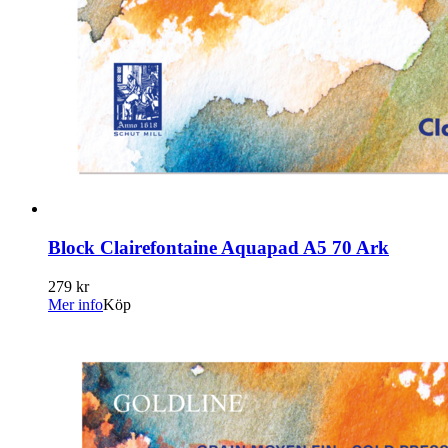
Block Clairefontaine Aquapad A5 70 Ark
279 kr
Mer info
Köp