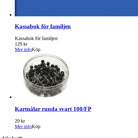
Kassabok för familjen
Kassabok för familjen
129 kr
Mer info
Köp
Kartnålar runda svart 100/FP
29 kr
Mer info
Köp