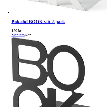
Bokstöd BOOK vitt 2-pack
129 kr
Mer info
Köp