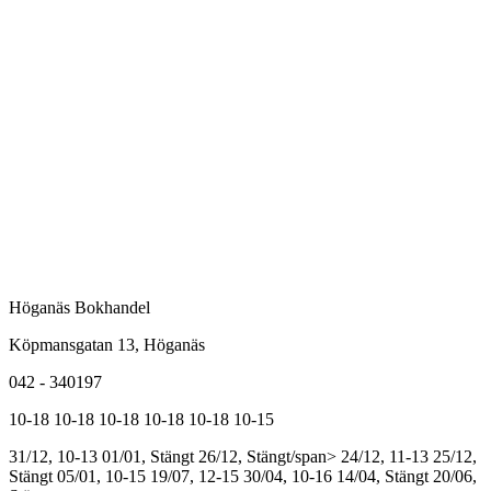
Höganäs Bokhandel
Köpmansgatan 13, Höganäs
042 - 340197
10-18
10-18
10-18
10-18
10-18
10-15
31/12, 10-13
01/01, Stängt
26/12, Stängt/span>
24/12, 11-13
25/12,
Stängt
05/01, 10-15
19/07, 12-15
30/04, 10-16
14/04, Stängt
20/06,