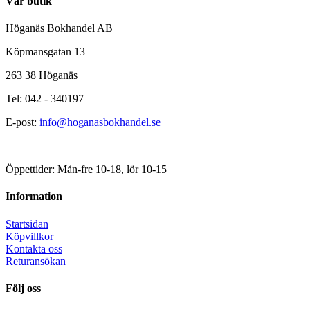
Vår butik
Höganäs Bokhandel AB
Köpmansgatan 13
263 38 Höganäs
Tel: 042 - 340197
E-post:
info@hoganasbokhandel.se
Öppettider: Mån-fre 10-18, lör 10-15
Information
Startsidan
Köpvillkor
Kontakta oss
Returansökan
Följ oss