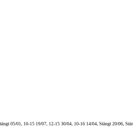
tängt
05/01, 10-15
19/07, 12-15
30/04, 10-16
14/04, Stängt
20/06, Stä