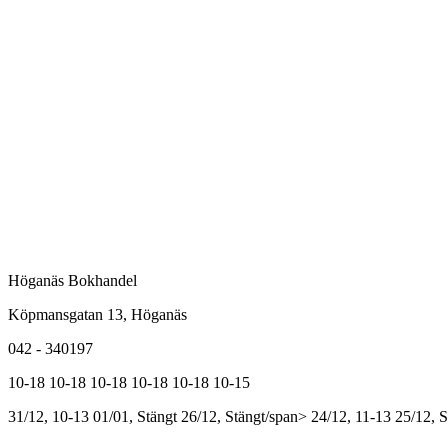
Höganäs Bokhandel
Köpmansgatan 13, Höganäs
042 - 340197
10-18
10-18
10-18
10-18
10-18
10-15
31/12, 10-13
01/01, Stängt
26/12, Stängt/span>
24/12, 11-13
25/12, S