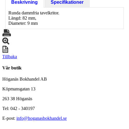
Beskrivning
Specifikationer
Runda dammfria tavelkritor.
Längd: 82 mm,
Diameter: 9 mm
Tillbaka
Vår butik
Höganäs Bokhandel AB
Köpmansgatan 13
263 38 Höganäs
Tel: 042 - 340197
E-post:
info@hoganasbokhandel.se