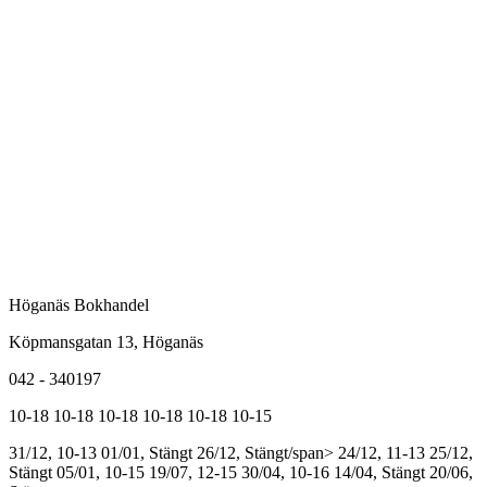
Höganäs Bokhandel
Köpmansgatan 13, Höganäs
042 - 340197
10-18
10-18
10-18
10-18
10-18
10-15
31/12, 10-13
01/01, Stängt
26/12, Stängt/span>
24/12, 11-13
25/12,
Stängt
05/01, 10-15
19/07, 12-15
30/04, 10-16
14/04, Stängt
20/06,