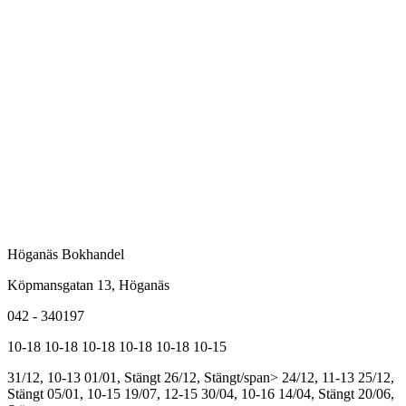
Höganäs Bokhandel
Köpmansgatan 13, Höganäs
042 - 340197
10-18
10-18
10-18
10-18
10-18
10-15
31/12, 10-13
01/01, Stängt
26/12, Stängt/span>
24/12, 11-13
25/12,
Stängt
05/01, 10-15
19/07, 12-15
30/04, 10-16
14/04, Stängt
20/06,