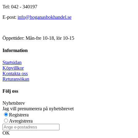
Tel: 042 - 340197
E-post:
info@hoganasbokhandel.se
Öppettider: Mån-fre 10-18, lör 10-15
Information
Startsidan
Köpvillkor
Kontakta oss
Returansökan
Följ oss
Nyhetsbrev
Jag vill prenumerera på nyhetsbrevet
Registrera
Avregistrera
OK