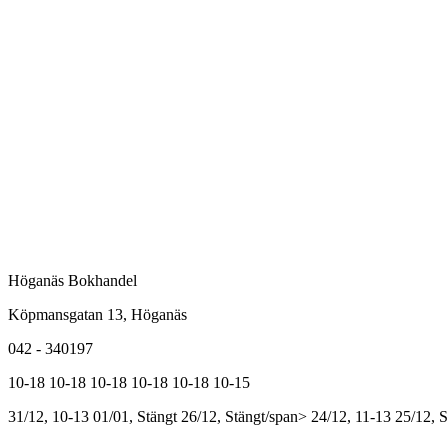
Höganäs Bokhandel
Köpmansgatan 13, Höganäs
042 - 340197
10-18
10-18
10-18
10-18
10-18
10-15
31/12, 10-13
01/01, Stängt
26/12, Stängt/span>
24/12, 11-13
25/12, S