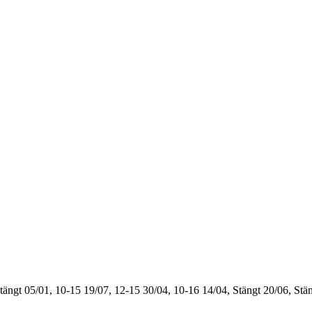
tängt
05/01, 10-15
19/07, 12-15
30/04, 10-16
14/04, Stängt
20/06, Stä