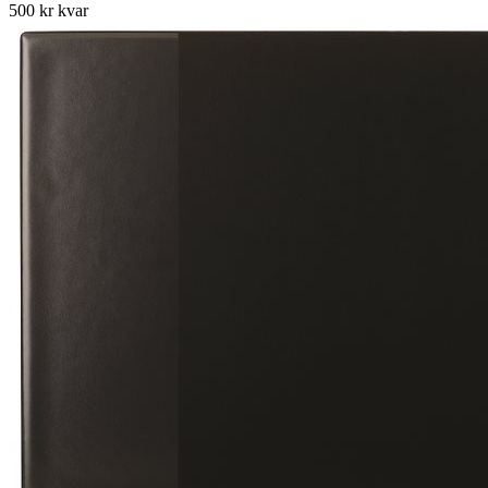
500 kr kvar