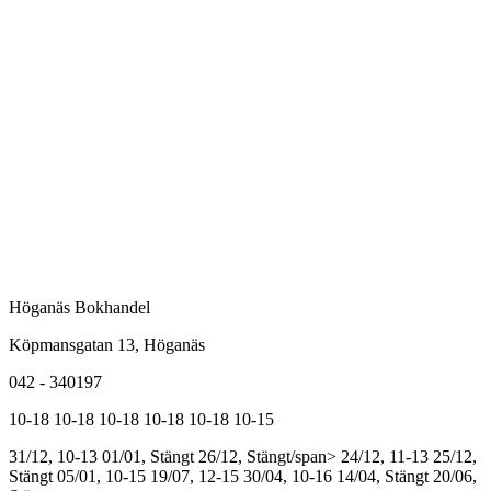
Höganäs Bokhandel
Köpmansgatan 13, Höganäs
042 - 340197
10-18
10-18
10-18
10-18
10-18
10-15
31/12, 10-13
01/01, Stängt
26/12, Stängt/span>
24/12, 11-13
25/12,
Stängt
05/01, 10-15
19/07, 12-15
30/04, 10-16
14/04, Stängt
20/06,