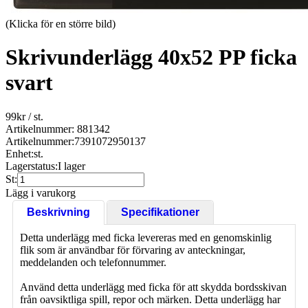
(Klicka för en större bild)
Skrivunderlägg 40x52 PP ficka
svart
99
kr
/ st.
Artikelnummer: 881342
Artikelnummer:
7391072950137
Enhet:
st.
Lagerstatus:
I lager
St:
Lägg i varukorg
Beskrivning
Specifikationer
Detta underlägg med ficka levereras med en genomskinlig
flik som är användbar för förvaring av anteckningar,
meddelanden och telefonnummer.
Använd detta underlägg med ficka för att skydda bordsskivan
från oavsiktliga spill, repor och märken. Detta underlägg har