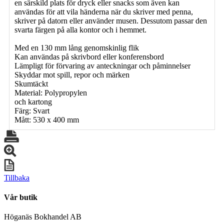
en särskild plats för dryck eller snacks som även kan
användas för att vila händerna när du skriver med penna,
skriver på datorn eller använder musen. Dessutom passar den
svarta färgen på alla kontor och i hemmet.
Med en 130 mm lång genomskinlig flik
Kan användas på skrivbord eller konferensbord
Lämpligt för förvaring av anteckningar och påminnelser
Skyddar mot spill, repor och märken
Skumtäckt
Material: Polypropylen
och kartong
Färg: Svart
Mått: 530 x 400 mm
Tillbaka
Vår butik
Höganäs Bokhandel AB