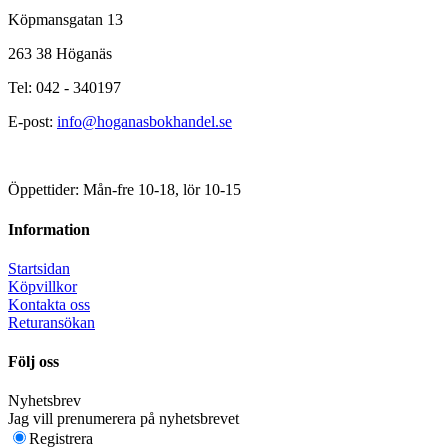
Köpmansgatan 13
263 38 Höganäs
Tel: 042 - 340197
E-post:
info@hoganasbokhandel.se
Öppettider: Mån-fre 10-18, lör 10-15
Information
Startsidan
Köpvillkor
Kontakta oss
Returansökan
Följ oss
Nyhetsbrev
Jag vill prenumerera på nyhetsbrevet
Registrera