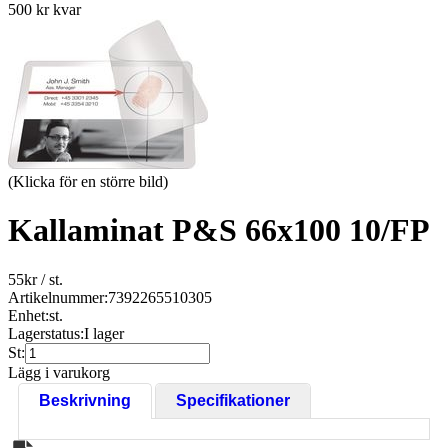
500 kr kvar
(Klicka för en större bild)
Kallaminat P&S 66x100 10/FP
55
kr
/ st.
Artikelnummer:
7392265510305
Enhet:
st.
Lagerstatus:
I lager
St:
Lägg i varukorg
Beskrivning
Specifikationer