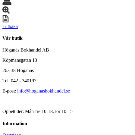
Tillbaka
Vår butik
Höganäs Bokhandel AB
Köpmansgatan 13
263 38 Höganäs
Tel: 042 - 340197
E-post:
info@hoganasbokhandel.se
Öppettider: Mån-fre 10-18, lör 10-15
Information