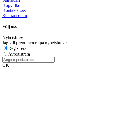
Startsidan
Köpvillkor
Kontakta oss
Returansökan
Följ oss
Nyhetsbrev
Jag vill prenumerera på nyhetsbrevet
Registrera
Avregistrera
OK