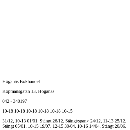
Höganäs Bokhandel
Köpmansgatan 13, Höganäs
042 - 340197
10-18
10-18
10-18
10-18
10-18
10-15
31/12, 10-13
01/01, Stängt
26/12, Stängt/span>
24/12, 11-13
25/12,
Stängt
05/01, 10-15
19/07, 12-15
30/04, 10-16
14/04, Stängt
20/06,