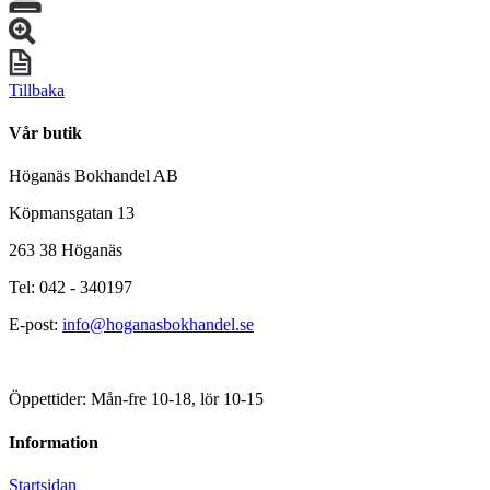
Tillbaka
Vår butik
Höganäs Bokhandel AB
Köpmansgatan 13
263 38 Höganäs
Tel: 042 - 340197
E-post:
info@hoganasbokhandel.se
Öppettider: Mån-fre 10-18, lör 10-15
Information
Startsidan