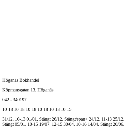
Höganäs Bokhandel
Köpmansgatan 13, Höganäs
042 - 340197
10-18
10-18
10-18
10-18
10-18
10-15
31/12, 10-13
01/01, Stängt
26/12, Stängt/span>
24/12, 11-13
25/12,
Stängt
05/01, 10-15
19/07, 12-15
30/04, 10-16
14/04, Stängt
20/06,