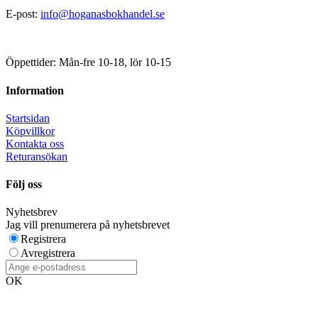
E-post:
info@hoganasbokhandel.se
Öppettider: Mån-fre 10-18, lör 10-15
Information
Startsidan
Köpvillkor
Kontakta oss
Returansökan
Följ oss
Nyhetsbrev
Jag vill prenumerera på nyhetsbrevet
Registrera
Avregistrera
OK