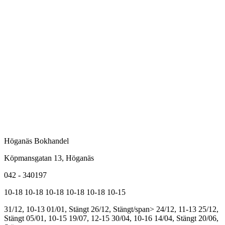
Höganäs Bokhandel
Köpmansgatan 13, Höganäs
042 - 340197
10-18
10-18
10-18
10-18
10-18
10-15
31/12, 10-13
01/01, Stängt
26/12, Stängt/span>
24/12, 11-13
25/12,
Stängt
05/01, 10-15
19/07, 12-15
30/04, 10-16
14/04, Stängt
20/06,