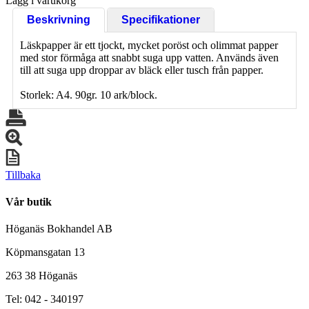
Lägg i varukorg
Beskrivning
Specifikationer
Läskpapper är ett tjockt, mycket poröst och olimmat papper
med stor förmåga att snabbt suga upp vatten. Används även
till att suga upp droppar av bläck eller tusch från papper.
Storlek: A4. 90gr. 10 ark/block.
Tillbaka
Vår butik
Höganäs Bokhandel AB
Köpmansgatan 13
263 38 Höganäs
Tel: 042 - 340197