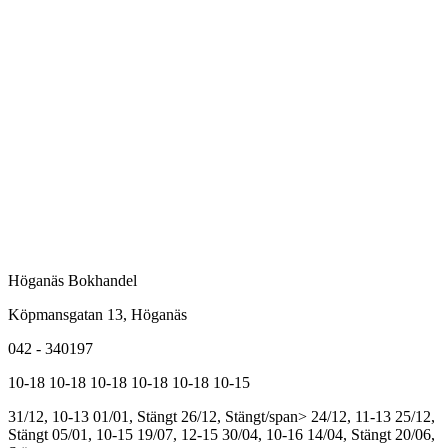
Höganäs Bokhandel
Köpmansgatan 13, Höganäs
042 - 340197
10-18
10-18
10-18
10-18
10-18
10-15
31/12, 10-13
01/01, Stängt
26/12, Stängt/span>
24/12, 11-13
25/12,
Stängt
05/01, 10-15
19/07, 12-15
30/04, 10-16
14/04, Stängt
20/06,