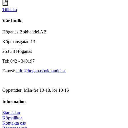
Tillbaka
Vår butik
Höganäs Bokhandel AB
Köpmansgatan 13
263 38 Höganäs
Tel: 042 - 340197
E-post:
info@hoganasbokhandel.se
Öppettider: Mån-fre 10-18, lör 10-15
Information
Startsidan
Köpvillkor
Kontakta oss