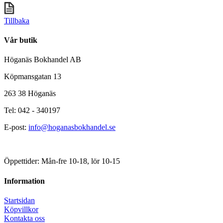
Tillbaka
Vår butik
Höganäs Bokhandel AB
Köpmansgatan 13
263 38 Höganäs
Tel: 042 - 340197
E-post:
info@hoganasbokhandel.se
Öppettider: Mån-fre 10-18, lör 10-15
Information
Startsidan
Köpvillkor
Kontakta oss