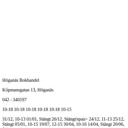
Höganäs Bokhandel
Köpmansgatan 13, Höganäs
042 - 340197
10-18
10-18
10-18
10-18
10-18
10-15
31/12, 10-13
01/01, Stängt
26/12, Stängt/span>
24/12, 11-13
25/12,
Stängt
05/01, 10-15
19/07, 12-15
30/04, 10-16
14/04, Stängt
20/06,