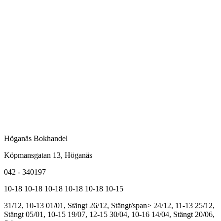
Höganäs Bokhandel
Köpmansgatan 13, Höganäs
042 - 340197
10-18
10-18
10-18
10-18
10-18
10-15
31/12, 10-13
01/01, Stängt
26/12, Stängt/span>
24/12, 11-13
25/12,
Stängt
05/01, 10-15
19/07, 12-15
30/04, 10-16
14/04, Stängt
20/06,