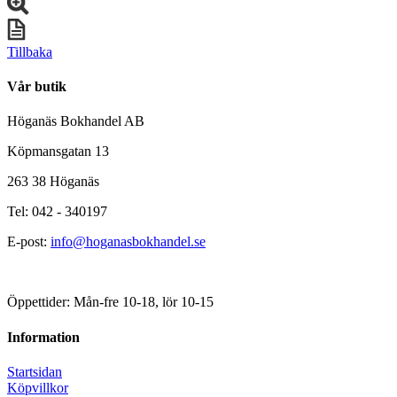
Tillbaka
Vår butik
Höganäs Bokhandel AB
Köpmansgatan 13
263 38 Höganäs
Tel: 042 - 340197
E-post:
info@hoganasbokhandel.se
Öppettider: Mån-fre 10-18, lör 10-15
Information
Startsidan
Köpvillkor