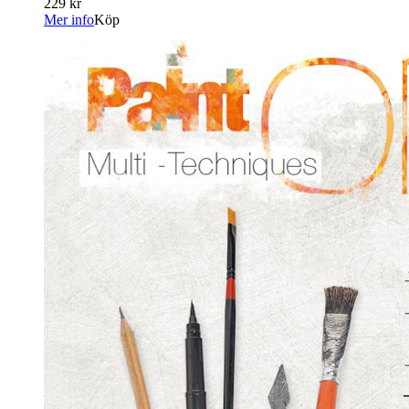
229 kr
Mer info
Köp