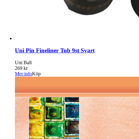
Uni Pin Fineliner Tub 9st Svart
Uni Ball
269 kr
Mer info
Köp