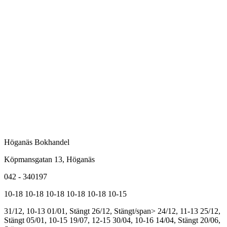
Höganäs Bokhandel
Köpmansgatan 13, Höganäs
042 - 340197
10-18
10-18
10-18
10-18
10-18
10-15
31/12, 10-13
01/01, Stängt
26/12, Stängt/span>
24/12, 11-13
25/12,
Stängt
05/01, 10-15
19/07, 12-15
30/04, 10-16
14/04, Stängt
20/06,