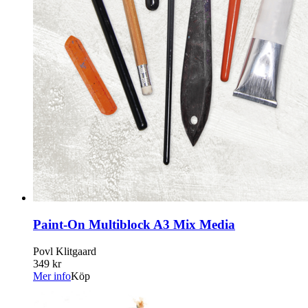
Paint-On Multiblock A3 Mix Media
Povl Klitgaard
349 kr
Mer info
Köp