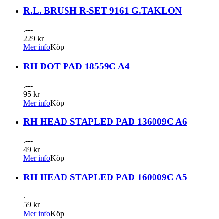
R.L. BRUSH R-SET 9161 G.TAKLON
.---
229 kr
Mer info
Köp
RH DOT PAD 18559C A4
.---
95 kr
Mer info
Köp
RH HEAD STAPLED PAD 136009C A6
.---
49 kr
Mer info
Köp
RH HEAD STAPLED PAD 160009C A5
.---
59 kr
Mer info
Köp