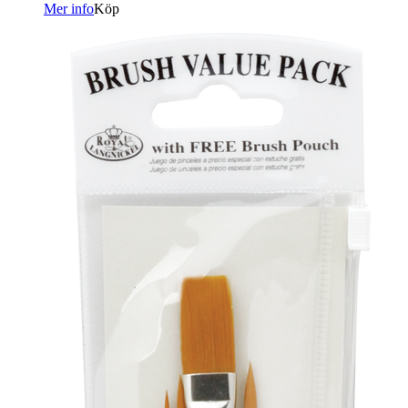
Mer info
Köp