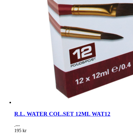
R.L. WATER COL.SET 12ML WAT12
.---
195 kr