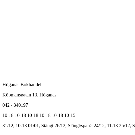
Höganäs Bokhandel
Köpmansgatan 13, Höganäs
042 - 340197
10-18
10-18
10-18
10-18
10-18
10-15
31/12, 10-13
01/01, Stängt
26/12, Stängt/span>
24/12, 11-13
25/12, S