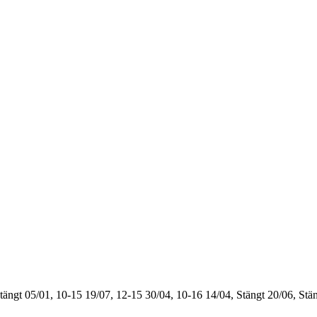
tängt
05/01, 10-15
19/07, 12-15
30/04, 10-16
14/04, Stängt
20/06, Stä