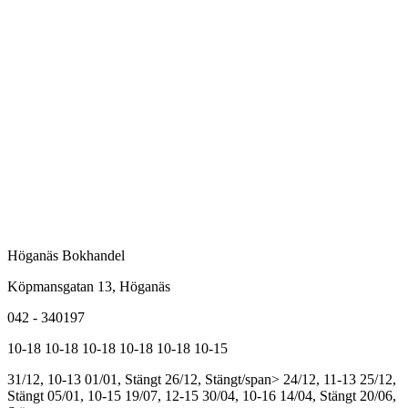
Höganäs Bokhandel
Köpmansgatan 13, Höganäs
042 - 340197
10-18
10-18
10-18
10-18
10-18
10-15
31/12, 10-13
01/01, Stängt
26/12, Stängt/span>
24/12, 11-13
25/12,
Stängt
05/01, 10-15
19/07, 12-15
30/04, 10-16
14/04, Stängt
20/06,