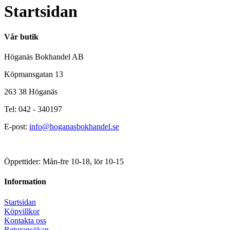
Startsidan
Vår butik
Höganäs Bokhandel AB
Köpmansgatan 13
263 38 Höganäs
Tel: 042 - 340197
E-post:
info@hoganasbokhandel.se
Öppettider: Mån-fre 10-18, lör 10-15
Information
Startsidan
Köpvillkor
Kontakta oss
Returansökan