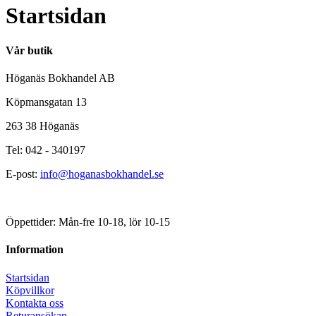
Startsidan
Vår butik
Höganäs Bokhandel AB
Köpmansgatan 13
263 38 Höganäs
Tel: 042 - 340197
E-post:
info@hoganasbokhandel.se
Öppettider: Mån-fre 10-18, lör 10-15
Information
Startsidan
Köpvillkor
Kontakta oss
Returansökan