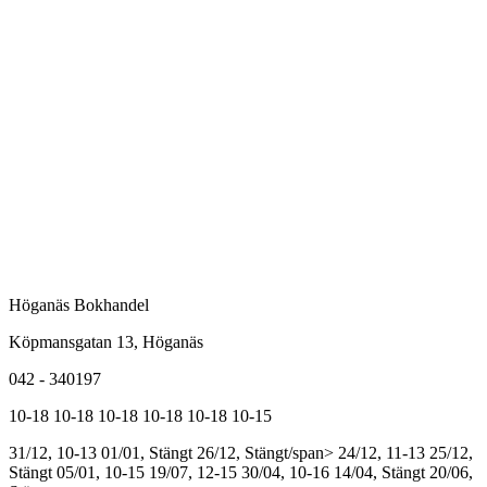
Höganäs Bokhandel
Köpmansgatan 13, Höganäs
042 - 340197
10-18
10-18
10-18
10-18
10-18
10-15
31/12, 10-13
01/01, Stängt
26/12, Stängt/span>
24/12, 11-13
25/12,
Stängt
05/01, 10-15
19/07, 12-15
30/04, 10-16
14/04, Stängt
20/06,